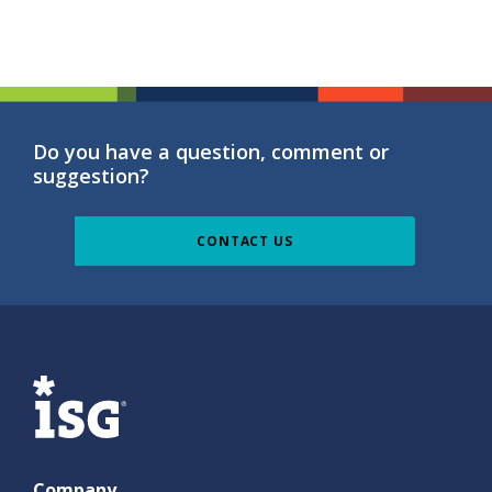
Do you have a question, comment or
suggestion?
CONTACT US
ISG
Company